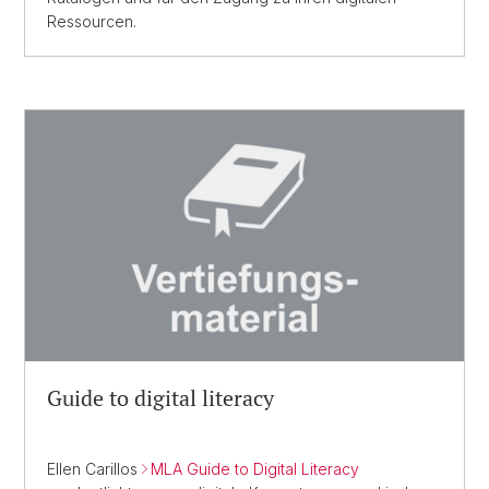
Ressourcen.
Guide to digital literacy
Ellen Carillos
MLA Guide to Digital Literacy